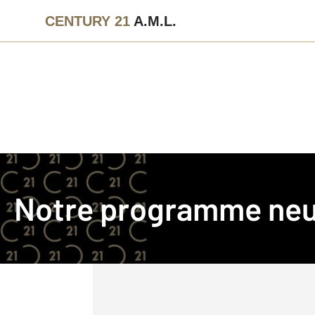
CENTURY 21
A.M.L.
Notre programme neu