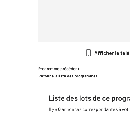
Afficher le té
Programme précédent
Retour à la liste des programmes
Liste des lots de ce pro
Il y a
0
annonces correspondantes à votr