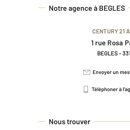
Notre agence à BEGLES
CENTURY 21 A
1 rue Rosa 
BEGLES - 33
Envoyer un me
Téléphoner à l'
Nous trouver