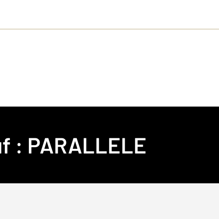
f :
PARALLELE