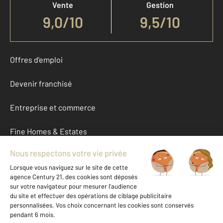
Vente
Gestion
9,0
/
10
9,5/10
Offres d'emploi
Devenir franchisé
Entreprise et commerce
Fine Homes & Estates
À propos
International
Nous contacter