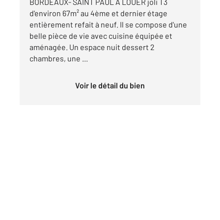
BORDEAUX- SAINT PAUL A LOUER joli T3
d'environ 67m² au 4ème et dernier étage
entièrement refait à neuf. Il se compose d'une
belle pièce de vie avec cuisine équipée et
aménagée. Un espace nuit dessert 2
chambres, une ...
Voir le détail du bien