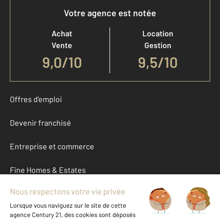
Votre agence est notée
Achat
Location
Vente
Gestion
9,0
/
10
9,5/10
Offres d'emploi
Devenir franchisé
Entreprise et commerce
Fine Homes & Estates
À propos
International